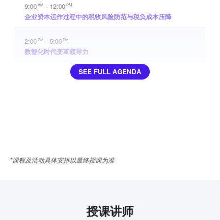
9:00
- 12:00
AM
PM
企业资本运作过程中的税收风险防范与税负成本压降
2:00
- 5:00
PM
PM
数智化时代变革领导力
SEE FULL AGENDA
*课程及活动具体安排以最终授课为准
授课讲师