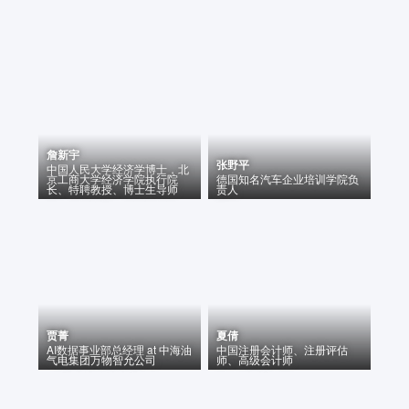
詹新宇
张野平
中国人民大学经济学博士，北
京工商大学经济学院执行院
德国知名汽车企业培训学院负
长、特聘教授、博士生导师
责人
贾菁
夏倩
AI数据事业部总经理
at
中海油
中国注册会计师、注册评估
气电集团万物智允公司
师、高级会计师