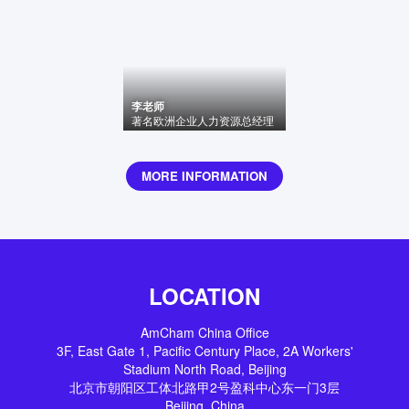
李老师
著名欧洲企业人力资源总经理
MORE INFORMATION
LOCATION
AmCham China Office
3F, East Gate 1, Pacific Century Place, 2A Workers'
Stadium North Road, Beijing
北京市朝阳区工体北路甲2号盈科中心东一门3层
Beijing
,
China