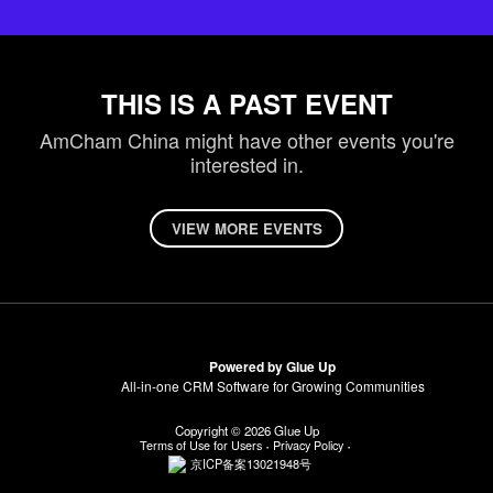
THIS IS A PAST EVENT
AmCham China might have other events you're
interested in.
VIEW MORE EVENTS
Powered by Glue Up
All-in-one CRM Software for Growing Communities
Copyright © 2026 Glue Up
Terms of Use for Users
Privacy Policy
京ICP备案13021948号