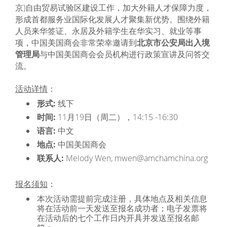
京)自由贸易试验区建设工作，加大外籍人才保障力度，
形成首都服务业国际化发展人才聚集新优势。围绕外籍
人员来华签证、永居及外籍学生在华实习、就业等事
项，中国美国商会非常荣幸邀请到
北京市公安局出入境
管理局
与中国美国商会会员机构进行政策宣讲及问答交
流。
活动详情
：
形式:
线下
时间:
11月19日（周二），14:15 -16:30
语言:
中文
地点:
中国美国商会
联系人:
Melody Wen, mwen@amchamchina.org
报名须知
：
本次活动需提前完成注册，具体地点及相关信息
将在活动前一天发送至报名成功者；电子发票将
在活动后的七个工作日内开具并发送至报名邮