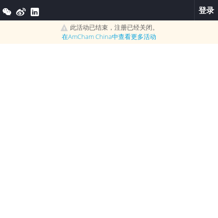
登录
此活动已结束，注册已经关闭。
在
AmCham China
中查看更多活动