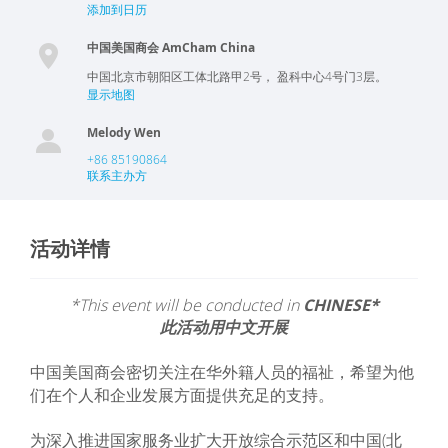
添加到日历
中国美国商会 AmCham China
中国
北京市
朝阳区工体北路甲2号， 盈科中心4号门3层。
显示地图
Melody Wen
+86 85190864
联系主办方
活动详情
*This event will be conducted in
CHINESE*
此活动用中文开展
中国美国商会密切关注在华外籍人员的福祉，希望为他
们在个人和企业发展方面提供充足的支持。
为深入推进国家服务业扩大开放综合示范区和中国(北