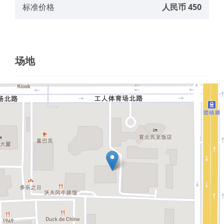
标准价格
人民币 450
场地