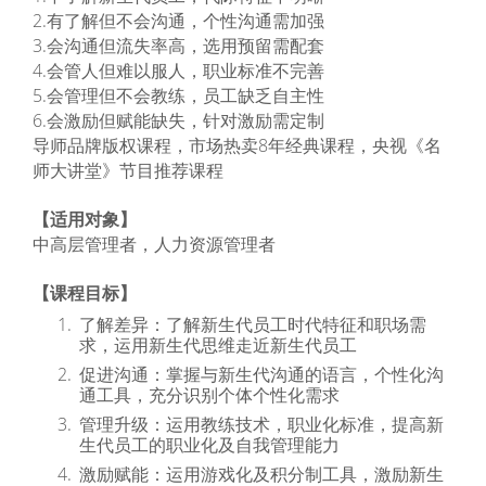
2.有了解但不会沟通，个性沟通需加强
3.会沟通但流失率高，选用预留需配套
4.会管人但难以服人，职业标准不完善
5.会管理但不会教练，员工缺乏自主性
6.会激励但赋能缺失，针对激励需定制
导师品牌版权课程，市场热卖8年经典课程，央视《名
师大讲堂》节目推荐课程
【适用对象】
中高层管理者，人力资源管理者
【课程目标】
了解差异：了解新生代员工时代特征和职场需
求，运用新生代思维走近新生代员工
促进沟通：掌握与新生代沟通的语言，个性化沟
通工具，充分识别个体个性化需求
管理升级：运用教练技术，职业化标准，提高新
生代员工的职业化及自我管理能力
激励赋能：运用游戏化及积分制工具，激励新生