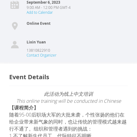
September 6, 2023
9:00 AM - 12:00 PM GMT-4
Add to Calendar
Online Event
Lixin Yuan
13810822910
Contact Organizer
Event Details
此活动为线上中文培训
This online training will be conducted in Chinese
【课程简介】
随着95-00后职场大军的大批来袭，个性张扬的他们在
给企业带来新气象的同时，也让传统的管理模式越来越
行不通了。组织和管理者遇到的挑战：
1.不了解新生代员工，代际特征不明晰