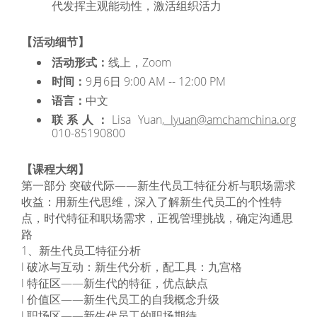
代发挥主观能动性，激活组织活力
【活动细节】
活动形式：
线上，Zoom
时间：
9月6日 9:00 AM -- 12:00 PM
语言：
中文
联系人：
Lisa Yuan,
lyuan@amchamchina.org
010-85190800
【课程大纲】
第一部分 突破代际——新生代员工特征分析与职场需求
收益：用新生代思维，深入了解新生代员工的个性特
点，时代特征和职场需求，正视管理挑战，确定沟通思
路
1、新生代员工特征分析
l 破冰与互动：新生代分析，配工具：九宫格
l 特征区——新生代的特征，优点缺点
l 价值区——新生代员工的自我概念升级
l 职场区——新生代员工的职场期待