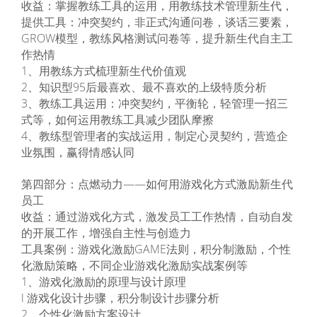
收益：掌握教练工具的运用，用教练技术管理新生代，
提供工具：冲突契约，非正式沟通问卷，谈话三要素，
GROW模型，教练风格测试问卷等，提升新生代自主工
作热情
1、用教练方式梳理新生代价值观
2、知识型95后最喜欢、最不喜欢的上级特质分析
3、教练工具运用：冲突契约，平衡轮，轻管理一招三
式等，如何运用教练工具减少团队摩擦
4、教练型管理者的实战运用，制定心灵契约，营造企
业氛围，赢得情感认同
第四部分：点燃动力——如何用游戏化方式激励新生代
员工
收益：通过游戏化方式，激发员工工作热情，自动自发
的开展工作，增强自主性与创造力
工具案例：游戏化激励GAME法则，积分制激励，个性
化激励策略，不同企业游戏化激励实战案例等
1、游戏化激励的原理与设计原理
l 游戏化设计步骤，积分制设计步骤分析
2、个性化激励方案设计