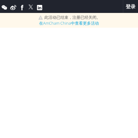
登录
此活动已结束，注册已经关闭。
在
AmCham China
中查看更多活动