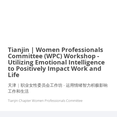
Tianjin | Women Professionals
Committee (WPC) Workshop -
Utilizing Emotional Intelligence
to Positively Impact Work and
Life
天津 | 职业女性委员会工作坊 - 运用情绪智力积极影响
工作和生活
Tianjin Chapter Women Professionals Committee