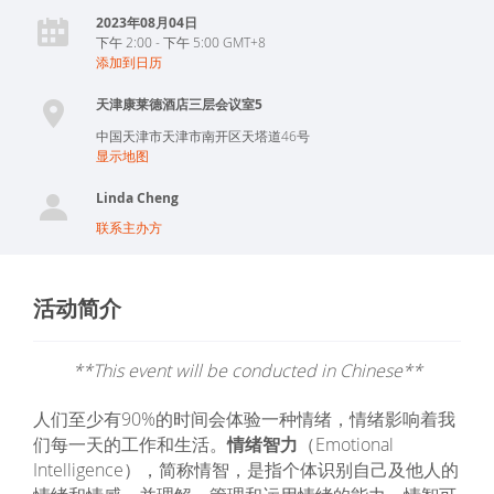
2023年08月04日
下午 2:00 - 下午 5:00 GMT+8
添加到日历
天津康莱德酒店三层会议室5
中国
天津市
天津市南开区天塔道46号
显示地图
Linda Cheng
联系主办方
活动简介
**This event will be conducted in Chinese**
人们至少有90%的时间会体验一种情绪，情绪影响着我
们每一天的工作和生活。
情绪智力
（Emotional
Intelligence），简称情智，是指个体识别自己及他人的