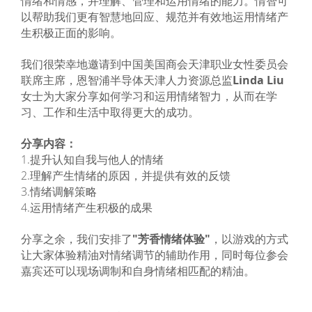
情绪和情感，并理解、管理和运用情绪的能力。情智可
以帮助我们更有智慧地回应、规范并有效地运用情绪产
生积极正面的影响。
我们很荣幸地邀请到中国美国商会天津职业女性委员会
联席主席，恩智浦半导体天津人力资源总监
Linda Liu
女士为大家分享如何学习和运用情绪智力，从而在学
习、工作和生活中取得更大的成功。
分享内容：
1.提升认知自我与他人的情绪
2.理解产生情绪的原因，并提供有效的反馈
3.情绪调解策略
4.运用情绪产生积极的成果
分享之余，我们安排了
"芳香情绪体验"
，以游戏的方式
让大家体验精油对情绪调节的辅助作用，同时每位参会
嘉宾还可以现场调制和自身情绪相匹配的精油。