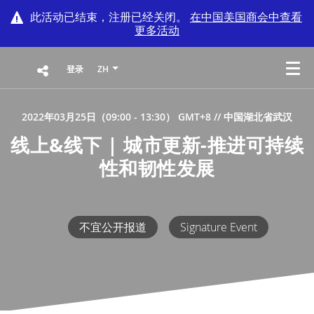
此活动已结束，注册已经关闭。
在
中国美国商会
中查看
更多活动
登录
ZH
2022年03月25日（09:00 - 13:30） GMT+8
// 中国湖北省武汉
线上&线下 | 城市更新-推进可持续
性和韧性发展
不宜公开报道
Signature Event