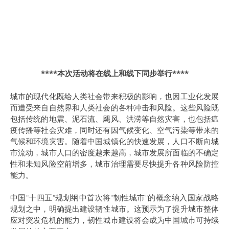
****本次活动将在线上和线下同步举行****
城市的现代化既给人类社会带来积极的影响，也因工业化发展
而遭受来自自然界和人类社会的各种冲击和风险。这些风险既
包括传统的地震、泥石流、飓风、洪涝等自然灾害，也包括瘟
疫传播等社会灾难，同时还有因气候变化、空气污染等带来的
气候和环境灾害。随着中国城镇化的快速发展，人口不断向城
市流动，城市人口的密度越来越高，城市发展所面临的不确定
性和未知风险空前增多，城市治理需要尽快提升各种风险防控
能力。
中国"十四五"规划纲中首次将"韧性城市"的概念纳入国家战略
规划之中，明确提出建设韧性城市。这预示为了提升城市整体
应对突发危机的能力，韧性城市建设将会成为中国城市可持续