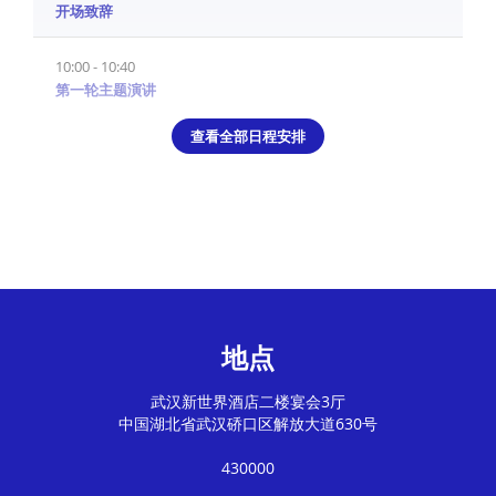
开场致辞
10:00 - 10:40
第一轮主题演讲
查看全部日程安排
地点
武汉新世界酒店二楼宴会3厅
中国
湖北省
武汉
硚口区解放大道630号
430000