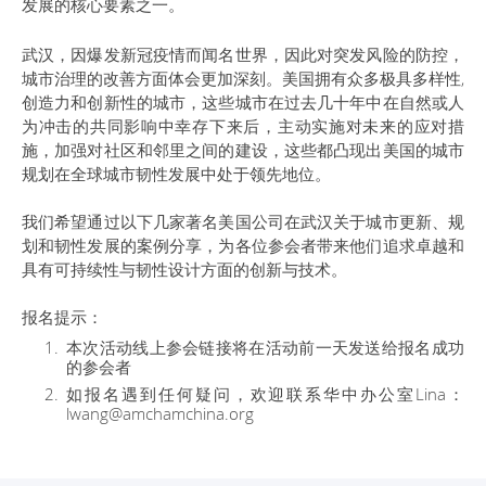
发展的核心要素之一。
武汉，因爆发新冠疫情而闻名世界，因此对突发风险的防控，
城市治理的改善方面体会更加深刻。美国拥有众多极具多样性,
创造力和创新性的城市，这些城市在过去几十年中在自然或人
为冲击的共同影响中幸存下来后，主动实施对未来的应对措
施，加强对社区和邻里之间的建设，这些都凸现出美国的城市
规划在全球城市韧性发展中处于领先地位。
我们希望通过以下几家著名美国公司在武汉关于城市更新、规
划和韧性发展的案例分享，为各位参会者带来他们追求卓越和
具有可持续性与韧性设计方面的创新与技术。
报名提示：
本次活动线上参会链接将在活动前一天发送给报名成功
的参会者
如报名遇到任何疑问，欢迎联系华中办公室Lina：
lwang@amchamchina.org