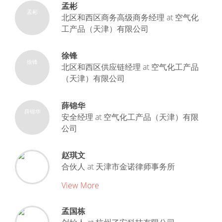
孟彬
孟彬
北区和西区商务高级商务经理
at
空气化
工产品（天津）有限公司
徐锋
徐锋
北区和西区供应链经理
at
空气化工产品
（天津）有限公司
薛锦华
薛锦华
安全经理
at
空气化工产品（天津）有限
公司
赵琪文
合伙人
at
天津市金诺律师事务所
View More
孟国栋