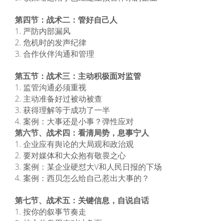
第四节：战术二：管好自己人
1. 严防内部漏风
2. 危机时的发声纪律
3. 合作伙伴沟通和管理
第五节：战术三：主动积极面对监管
1. 监管沟通必须重视
2. 主动准备好过被动被查
3. 获得理解等于成功了一半
4. 案例：大事还是小事？弹性应对
第六节、战术四：看清局势，息事宁人
1. 企业应有舆论的大局观和政治观
2. 要对媒体和大众抱有敬畏之心
3. 案例：某企业硬怼大V和人民日报的下场
4. 案例：西贝怎么给自己惹出大事的？
第七节、战术五：关键信息，自说自话
1. 按你的叙事节奏走