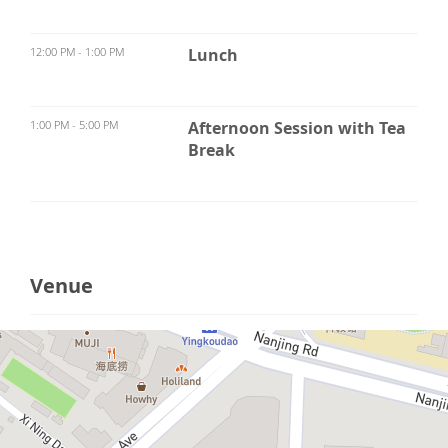
12:00 PM - 1:00 PM
Lunch
1:00 PM - 5:00 PM
Afternoon Session with Tea
Break
Venue