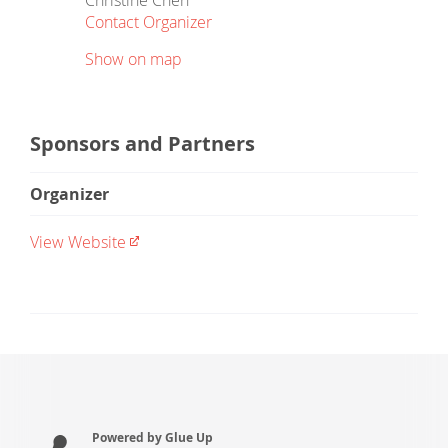
Christine Chen
Contact Organizer
Show on map
Sponsors and Partners
Organizer
View Website
Powered by Glue Up