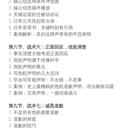
2. 核心信息用来对冲负面
3. 核心信息循环播放
4. 关键证据好过被动自证
5. 日常公关筑起防火墙
6. 日常有背书，关键时刻有引用
7. 案例解析：良好品牌声誉有助平息舆情
第八节、战术六：正面回应，信息清楚
1. 事实清楚才能考虑正面回应
2. 危机声明属于传播科学
3. 危机声明的要点
4. 写危机声明的几大忌讳
5. 学会写常规声明：不出错，不惹事
6. 案例：史上最糟糕的危机道歉声明：语法都有问题
7. 案例：完美声明，一篇结束战斗
第九节、战术七：诚恳道歉
1. 不是所有危机都要道歉
2. 道歉的前提
3. 道歉的技巧