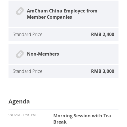
AmCham China Employee from
Member Companies
Standard Price
RMB 2,400
Non-Members
Standard Price
RMB 3,000
Agenda
9:00 AM - 12:00 PM
Morning Session with Tea
Break