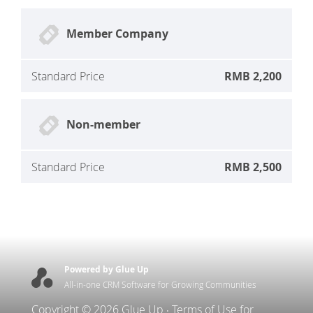
Member Company
Standard Price
RMB 2,200
Non-member
Standard Price
RMB 2,500
Powered by Glue Up
All-in-one CRM Software for Growing Communities
Copyright © 2026 Glue Up
Terms of Use for