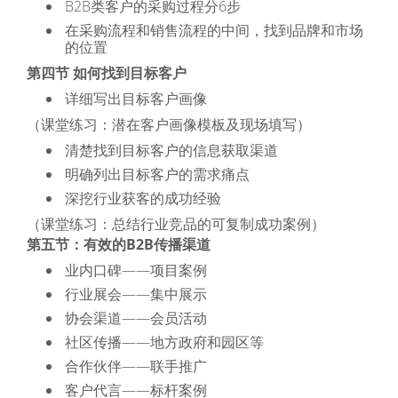
B2B类客户的采购过程分6步
在采购流程和销售流程的中间，找到品牌和市场
的位置
第四节 如何找到目标客户
详细写出目标客户画像
（课堂练习：潜在客户画像模板及现场填写）
清楚找到目标客户的信息获取渠道
明确列出目标客户的需求痛点
深挖行业获客的成功经验
（课堂练习：总结行业竞品的可复制成功案例）
第五节：有效的B2B传播渠道
业内口碑——项目案例
行业展会——集中展示
协会渠道——会员活动
社区传播——地方政府和园区等
合作伙伴——联手推广
客户代言——标杆案例