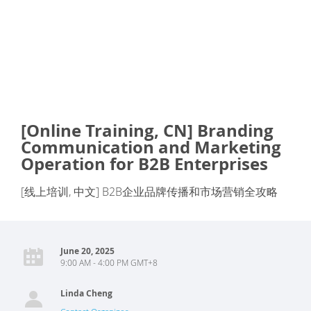
[Online Training, CN] Branding
Communication and Marketing
Operation for B2B Enterprises
[线上培训, 中文] B2B企业品牌传播和市场营销全攻略
June 20, 2025
9:00 AM - 4:00 PM GMT+8
Linda Cheng