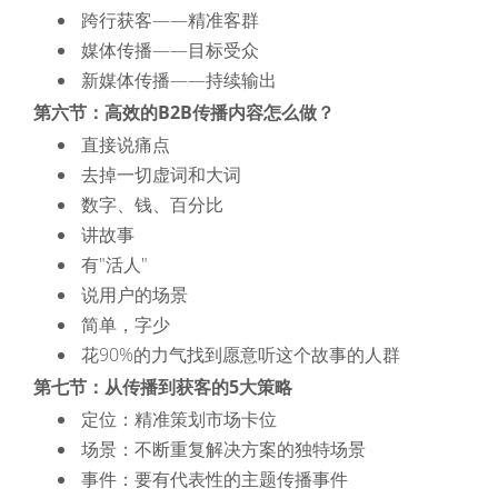
跨行获客——精准客群
媒体传播——目标受众
新媒体传播——持续输出
第六节：高效的B2B传播内容怎么做？
直接说痛点
去掉一切虚词和大词
数字、钱、百分比
讲故事
有"活人"
说用户的场景
简单，字少
花90%的力气找到愿意听这个故事的人群
第七节：从传播到获客的5大策略
定位：精准策划市场卡位
场景：不断重复解决方案的独特场景
事件：要有代表性的主题传播事件