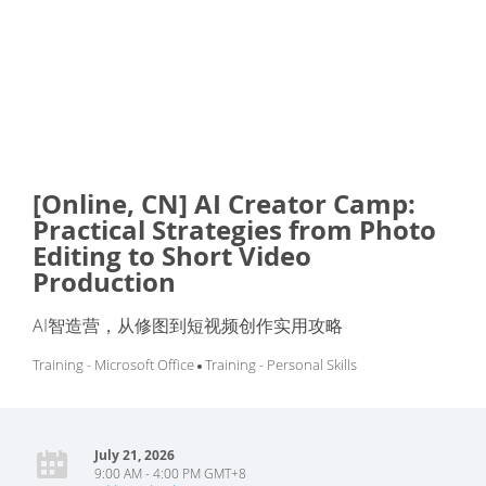
[Online, CN] AI Creator Camp:
Practical Strategies from Photo
Editing to Short Video
Production
AI智造营，从修图到短视频创作实用攻略
Training - Microsoft Office
Training - Personal Skills
July 21, 2026
9:00 AM - 4:00 PM GMT+8