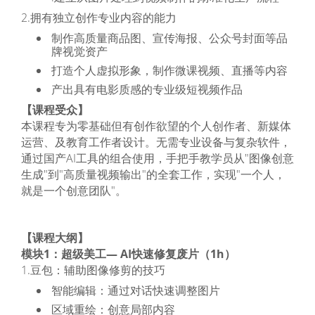
2.拥有独立创作专业内容的能力
制作高质量商品图、宣传海报、公众号封面等品
牌视觉资产
打造个人虚拟形象，制作微课视频、直播等内容
产出具有电影质感的专业级短视频作品
【课程受众】
本课程专为零基础但有创作欲望的个人创作者、新媒体
运营、及教育工作者设计。无需专业设备与复杂软件，
通过国产AI工具的组合使用，手把手教学员从"图像创意
生成"到"高质量视频输出"的全套工作，实现"一个人，
就是一个创意团队"。
【课程大纲】
模块1：超级美工— AI快速修复废片（1h）
1.豆包：辅助图像修剪的技巧
智能编辑：通过对话快速调整图片
区域重绘：创意局部内容