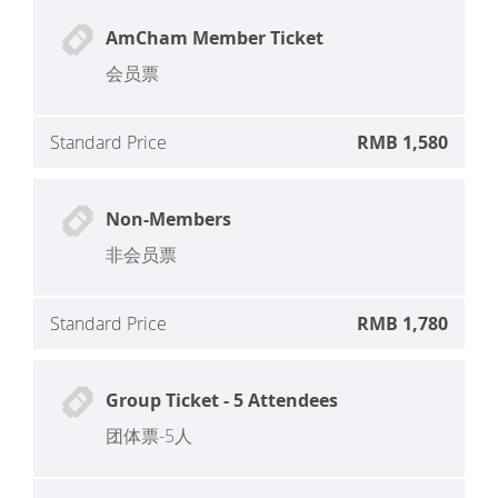
AmCham Member Ticket
会员票
Standard Price
RMB 1,580
Non-Members
非会员票
Standard Price
RMB 1,780
Group Ticket - 5 Attendees
团体票-5人