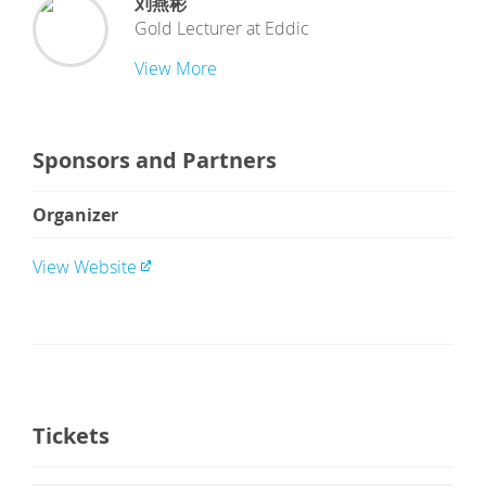
刘燕彬
Gold Lecturer
at
Eddic
View More
Sponsors and Partners
Organizer
View Website
Tickets