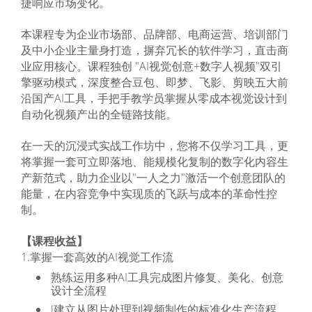
捷响应市场变化。
本课程专为企业市场部、品牌部、电商运营、培训部门
及中小企业主量身打造，摒弃冗长的软件学习，直击商
业应用核心。课程独创 "AI视觉创意+数字人视频"双引
擎驱动模式，深度整合豆包、即梦、飞影、剪映五大前
沿国产AI工具，手把手教学员掌握从零成本视觉设计到
自动化视频产出的全链路技能。
在一天的沉浸式实战工作坊中，您将不仅学习工具，更
将掌握一套可立即落地、能规模化复制的数字化内容生
产新范式，助力企业以"一人之力"激活一个创意团队的
能量，在内容竞争中实现质的飞跃与成本的革命性控
制。
【课程收益】
1.掌握一套高效的AI视觉工作流
熟练运用多种AI工具完成图片修复、美化、创意
设计全流程
l建立从图片处理到视频制作的标准化生产流程