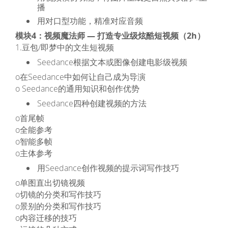
播
用对口型功能，精准对应音频
模块4：视频魔法师 — 打造专业级炫酷短视频（2h）
1.豆包/即梦中的文生短视频
Seedance根据文本或图像创建电影级视频
o在Seedance中如何让自己成为导演
o Seedance的通用知识和创作优势
Seedance四种创建视频的方法
o首尾帧
o全能参考
o智能多帧
o主体参考
用Seedance创作视频的提示词写作技巧
o单图直出切镜视频
o切镜的分类和写作技巧
o景别的分类和写作技巧
o内容迁移的技巧