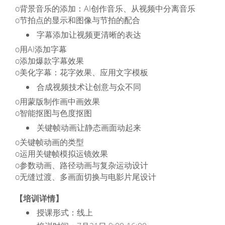
o背景音乐的添加：AI创作音乐、从视频中分离音乐
o节拍点的显示和图像与节拍的配合
字幕添加让视频更清晰的表达
o用AI添加字幕
o添加爆款字幕效果
o美化字幕：花字效果、应用文字模板
合成视频技术让创意与众不同
o用蒙版制作画中画效果
o智能抠图与色度抠图
关键帧动画让静态画面动起来
o关键帧动画的类型
o运用关键帧模拟运镜效果
o参数动画、路径动画与复杂运动设计
o无缝过渡、多画面切换与电影片尾设计
【培训详情】
授课形式：线上