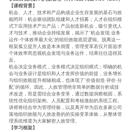
【课程背景】
机会、人才、技术和产品构成企业生存发展的基石与效
能闭环：机会驱动团队组建和人才招募；人才在组织模
式下应用技术产出产品；产品创造新机会，吸引更优人
才与技术，推动企业持续发展，揭示了"机会发现-业务
运作-个体效率最大化"的组织效能底层逻辑。脱离这一
框架孤立提升人效是本末倒置，管理变革若仅片面追求
个体效率而忽视机会发现与业务运作，结果往往适得其
反。
机会决定业务模式，业务模式决定组织模式；明确的机
会与业务设计是组织和人才发挥价值的前提，业务增长
与组织效能提升相辅相成，也体现了"价值创造-评价-分
配"的循环。因此，人效管理绝非简单的数据分析或技
术改进，而是需结合业务变革，通过数据洞察根因，系
统性优化组织架构、人员配置和考核激励的系统工程。
讲师将结合华为管理经验，以及离开华为后在多家公司
落地组织效能与人效改善的的实操变革体验，从整体管
理系统维度为大家解密人效管理。
【学习框架】