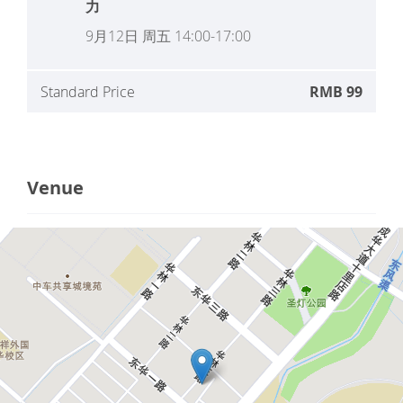
力
9月12日 周五 14:00-17:00
Standard Price
RMB 99
Venue