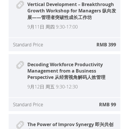
Vertical Development – Breakthrough
Growth Workshop for Managers 纵向发
展——管理者突破性成长工作坊
9月11日 周四 9:30-17:00
Standard Price
RMB 399
Decoding Workforce Productivity
Management from a Business
Perspective 从经营视角解码人效管理
9月12日 周五 9:30-12:30
Standard Price
RMB 99
The Power of Improv Synergy 即兴共创