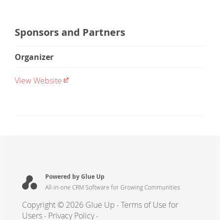
Sponsors and Partners
Organizer
View Website
Powered by Glue Up
All-in-one CRM Software for Growing Communities
Copyright © 2026 Glue Up
Terms of Use for
Users
Privacy Policy