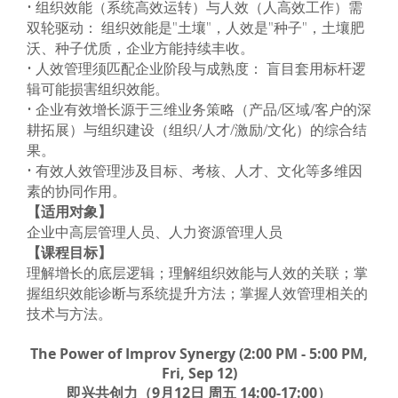
• 组织效能（系统高效运转）与人效（人高效工作）需
双轮驱动： 组织效能是"土壤"，人效是"种子"，土壤肥
沃、种子优质，企业方能持续丰收。
• 人效管理须匹配企业阶段与成熟度： 盲目套用标杆逻
辑可能损害组织效能。
• 企业有效增长源于三维业务策略（产品/区域/客户的深
耕拓展）与组织建设（组织/人才/激励/文化）的综合结
果。
• 有效人效管理涉及目标、考核、人才、文化等多维因
素的协同作用。
【适用对象】
企业中高层管理人员、人力资源管理人员
【课程目标】
理解增长的底层逻辑；理解组织效能与人效的关联；掌
握组织效能诊断与系统提升方法；掌握人效管理相关的
技术与方法。
The Power of Improv Synergy (2:00 PM - 5:00 PM,
Fri, Sep 12)
即兴共创力（9月12日 周五 14:00-17:00）