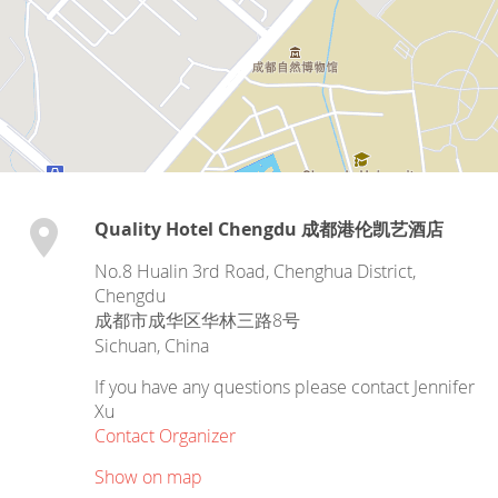
Quality Hotel Chengdu 成都港伦凯艺酒店
No.8 Hualin 3rd Road, Chenghua District,
Chengdu
成都市成华区华林三路8号
Sichuan
,
China
If you have any questions please contact Jennifer
Xu
Contact Organizer
Show on map