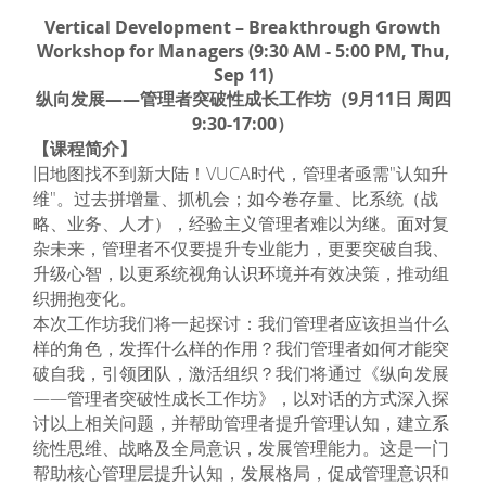
Vertical Development – Breakthrough Growth
Workshop for Managers (9:30 AM - 5:00 PM, Thu,
Sep 11)
纵向发展——管理者突破性成长工作坊（9月11日 周四
9:30-17:00）
【课程简介】
旧地图找不到新大陆！VUCA时代，管理者亟需"认知升
维"。过去拼增量、抓机会；如今卷存量、比系统（战
略、业务、人才），经验主义管理者难以为继。面对复
杂未来，管理者不仅要提升专业能力，更要突破自我、
升级心智，以更系统视角认识环境并有效决策，推动组
织拥抱变化。
本次工作坊我们将一起探讨：我们管理者应该担当什么
样的角色，发挥什么样的作用？我们管理者如何才能突
破自我，引领团队，激活组织？我们将通过《纵向发展
——管理者突破性成长工作坊》，以对话的方式深入探
讨以上相关问题，并帮助管理者提升管理认知，建立系
统性思维、战略及全局意识，发展管理能力。这是一门
帮助核心管理层提升认知，发展格局，促成管理意识和