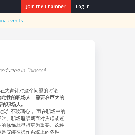
Join the Chamber
Log In
ina
events.
 conducted in Chinese*
？在大家针对这个问题的讨论
稳定性的职场人，需要在巨大的
态的职场人。
皮实""不玻璃心"。而在职场中的
应时、职场瓶颈期面对焦虑或迷
性的修炼就显得更为重要。这种
像是安装在操作系统上的各种