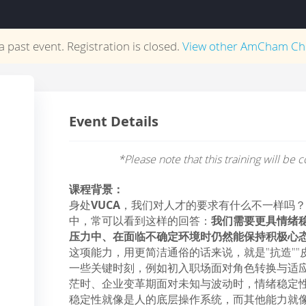
 a past event. Registration is closed.
View other
AmCham Ch
Event Details
*Please note that this training will be
课程背景：
身处
VUCA
，我们对人才的要求有什么不一样吗
中，常可以看到这样的回答：
我们需要更具情绪
压力中、在面临不确定环境时仍然能保持积极心
这项能力，用更简洁通俗的话来说，就是"抗造""
一些关键时刻，例如初入职场面对角色转换与适
茫时、企业变革期面对未知与波动时，情绪稳定
稳定性就像是人的底层操作系统，而其他能力就