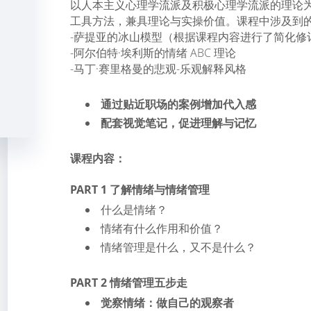
以人本主义心理学流派及积极心理学流派的理论
工具方法，兼具理论与实操价值。课程中涉及到
-萨提亚的冰山模型（根据课程内容进行了简化修
-阿尔伯特·埃利斯的情绪 ABC 理论
-马丁·赛里格曼的悲观-乐观解释风格
通过贴近职场的案例增加代入感
配套视觉笔记，促进理解与记忆
课程内容：
PART 1 了解情绪与情绪管理
什么是情绪？
情绪有什么作用和价值？
情绪管理是什么，又不是什么？
PART 2 情绪管理五步走
觉察情绪：做自己的观察者