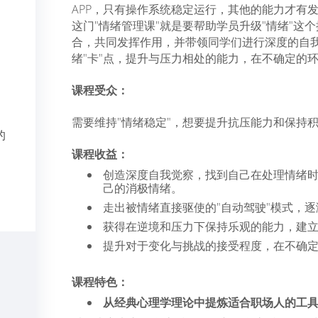
APP，只有操作系统稳定运行，其他的能力才有
这门"情绪管理课"就是要帮助学员升级"情绪"这
合，共同发挥作用，并带领同学们进行深度的自
绪"卡"点，提升与压力相处的能力，在不确定的
课程受众：
需要维持"情绪稳定"，想要提升抗压能力和保持
的
课程收益：
创造深度自我觉察，找到自己在处理情绪
l
己的消极情绪。
-
走出被情绪直接驱使的"自动驾驶"模式，
获得在逆境和压力下保持乐观的能力，建
提升对于变化与挑战的接受程度，在不确
课程特色：
从经典心理学理论中提炼适合职场人的工