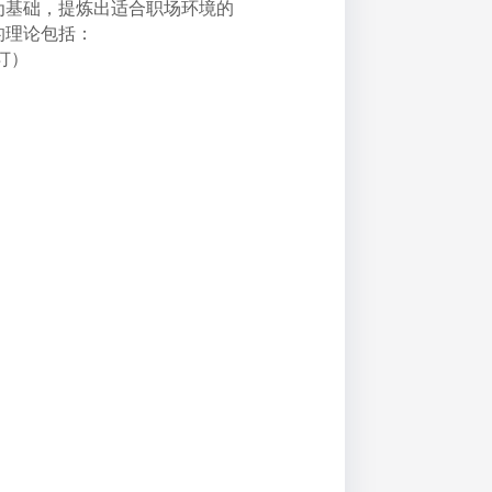
为基础，提炼出适合职场环境的
的理论包括：
订）