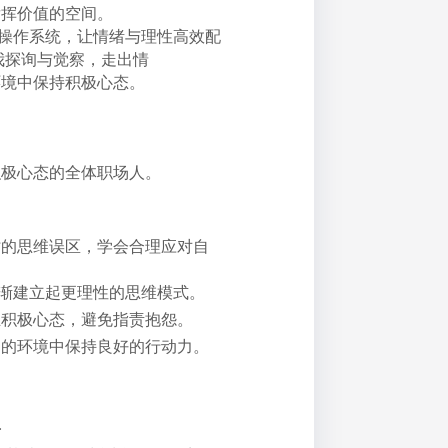
发挥价值的空间。
个操作系统，让情绪与理性高效配
我探询与觉察，走出情
环境中保持积极心态。
积极心态的全体职场人。
时的思维误区，学会合理应对自
逐渐建立起更理性的思维模式。
立积极心态，避免指责抱怨。
定的环境中保持良好的行动力。
具