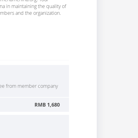
 in maintaining the quality of
members and the organization.
yee from member company
RMB 1,680