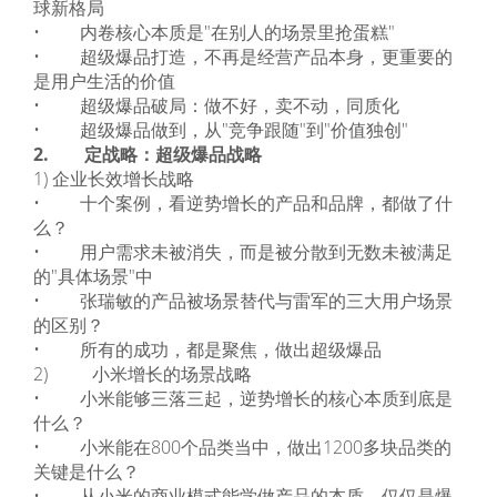
球新格局
• 内卷核心本质是"在别人的场景里抢蛋糕"
• 超级爆品打造，不再是经营产品本身，更重要的
是用户生活的价值
• 超级爆品破局：做不好，卖不动，同质化
• 超级爆品做到，从"竞争跟随"到"价值独创"
2. 定战略：超级爆品战略
1) 企业长效增长战略
• 十个案例，看逆势增长的产品和品牌，都做了什
么？
• 用户需求未被消失，而是被分散到无数未被满足
的"具体场景"中
• 张瑞敏的产品被场景替代与雷军的三大用户场景
的区别？
• 所有的成功，都是聚焦，做出超级爆品
2) 小米增长的场景战略
• 小米能够三落三起，逆势增长的核心本质到底是
什么？
• 小米能在800个品类当中，做出1200多块品类的
关键是什么？
• 从小米的商业模式能学做产品的本质，仅仅是爆