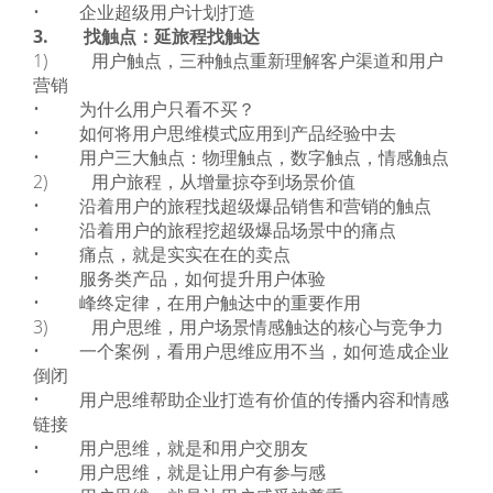
• 企业超级用户计划打造
3. 找触点：延旅程找触达
1) 用户触点，三种触点重新理解客户渠道和用户
营销
• 为什么用户只看不买？
• 如何将用户思维模式应用到产品经验中去
• 用户三大触点：物理触点，数字触点，情感触点
2) 用户旅程，从增量掠夺到场景价值
• 沿着用户的旅程找超级爆品销售和营销的触点
• 沿着用户的旅程挖超级爆品场景中的痛点
• 痛点，就是实实在在的卖点
• 服务类产品，如何提升用户体验
• 峰终定律，在用户触达中的重要作用
3) 用户思维，用户场景情感触达的核心与竞争力
• 一个案例，看用户思维应用不当，如何造成企业
倒闭
• 用户思维帮助企业打造有价值的传播内容和情感
链接
• 用户思维，就是和用户交朋友
• 用户思维，就是让用户有参与感