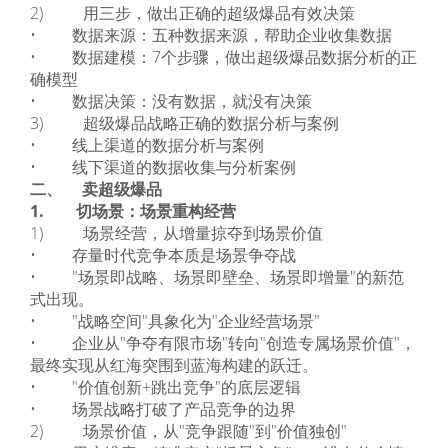
2) 用三步，做出正确的超级爆品有效决策
• 数据来源：五种数据来源，帮助企业收集数据
• 数据建模：7个步骤，做出超级爆品数据分析的正
确模型
• 数据决策：没有数据，就没有决策
3) 超级爆品战略正确的数据分析与案例
• 线上渠道的数据分析与案例
• 线下渠道的数据收集与分析案例
二、 卖超级爆品
1. 切场景：场景重构经营
1) 场景经营，从增量掠夺到场景价值
• 存量时代竞争本质是场景争夺战
• "场景即战略、场景即壁垒、场景即增量"的新范
式出现。
• "战略空间"具象化为"企业经营场景"
• 企业从"争夺有限市场"转向"创造专属场景价值"，
最终实现从红海突围到蓝海构建的跃迁。
• "价值创新+跳出竞争"的底层逻辑
• 场景战略打破了产品竞争的边界
2) 场景价值，从"竞争跟随"到"价值独创"