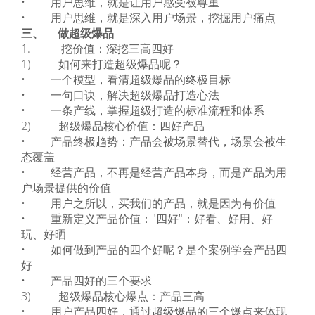
• 用户思维，就是让用户感受被尊重
• 用户思维，就是深入用户场景，挖掘用户痛点
三、 做超级爆品
1. 挖价值：深挖三高四好
1) 如何来打造超级爆品呢？
• 一个模型，看清超级爆品的终极目标
• 一句口诀，解决超级爆品打造心法
• 一条产线，掌握超级打造的标准流程和体系
2) 超级爆品核心价值：四好产品
• 产品终极趋势：产品会被场景替代，场景会被生
态覆盖
• 经营产品，不再是经营产品本身，而是产品为用
户场景提供的价值
• 用户之所以，买我们的产品，就是因为有价值
• 重新定义产品价值："四好"：好看、好用、好
玩、好晒
• 如何做到产品的四个好呢？是个案例学会产品四
好
• 产品四好的三个要求
3) 超级爆品核心爆点：产品三高
• 用户产品四好，通过超级爆品的三个爆点来体现