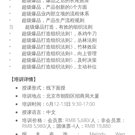
• 超级爆品，爆品之后的长尾效应
• 超级爆品，产品创新的6个方面
• 超级爆品业内部立项的流程体系
• 超级爆品，产品生产流程规则
3) 超级爆品打造，有效的组织法则
• 超级爆品打造组织法则1，杀鸡牛刀
• 超级爆品打造组织法则2，丛林法则
• 超级爆品打造组织法则3，竹林效应
• 超级爆品打造组织法则4，向上管理
• 超级爆品打造组织法则5，及时决策
• 超级爆品打造组织法则6，主动补位
【培训详情】
授课形式：线下面授
培训地点：北京市朝阳区招商局大厦
培训时间：6月12-13日 9:30-17:00
授课语言：中文
培训价格：会员票:
RMB 5,680/人；非会员票：
RMB 5,980/人；团体票-4人：RMB 19,880
报名咨询：Melody Wen,