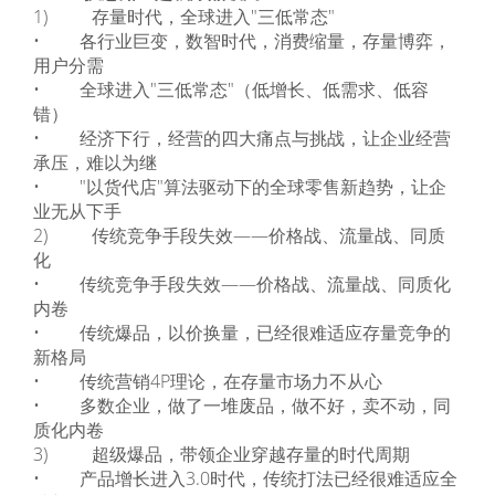
1) 存量时代，全球进入"三低常态"
• 各行业巨变，数智时代，消费缩量，存量博弈，
用户分需
• 全球进入"三低常态"（低增长、低需求、低容
错）
• 经济下行，经营的四大痛点与挑战，让企业经营
承压，难以为继
• "以货代店"算法驱动下的全球零售新趋势，让企
业无从下手
2) 传统竞争手段失效——价格战、流量战、同质
化
• 传统竞争手段失效——价格战、流量战、同质化
内卷
• 传统爆品，以价换量，已经很难适应存量竞争的
新格局
• 传统营销4P理论，在存量市场力不从心
• 多数企业，做了一堆废品，做不好，卖不动，同
质化内卷
3) 超级爆品，带领企业穿越存量的时代周期
• 产品增长进入3.0时代，传统打法已经很难适应全