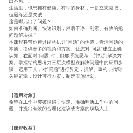
出不穷……
生活里，也想拥有健康、有型的身材，于是立志减肥，
但最终还是失败……
这是哪儿出了问题？
如何准确判断、快速识别，然后干净、利索、有效的把
问题解决掉？
本课程将带你透过结构扒开"问题" 的伪装，看清问题的
本质，提供更多的视角和方案。让您对"问题"建立正确
认知，在面对"问题"时，能够系统思考，并找到解决方
案。掌握结构思考力三层次模型在解决问题中的应用步
骤，运用工具，对"问题"进行界定，拆解、重构，找到
关键逻辑，设计可行方案，制定实施计划。
【适用对象】
希望在工作中突破障碍，快速、准确判断工作中的问
题，并提出有效的合理化建议或方案的职场人士
【课程收益】