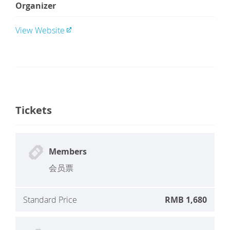
Organizer
View Website
Tickets
Members
会员票
Standard Price
RMB 1,680