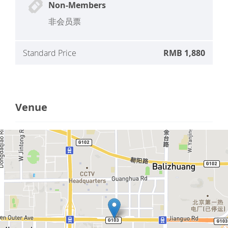
Non-Members
非会员票
Standard Price
RMB 1,880
Venue