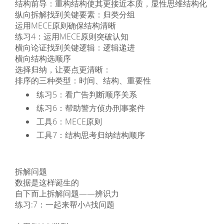
结构前导：重构结构使其更接近本质，显性思维结构化
纵向拆解找到关键要素：归类分组
运用MECE原则确保结构清晰
练习4：运用MECE原则突破认知
横向论证找到关键逻辑：逻辑递进
横向结构选顺序
选择归纳，让要点更清晰：
排序的三种类型：时间、结构、重要性
练习5：看广告判断顺序关系
练习6：帮助警方侦办刑事案件
工具6：MECE原则
工具7：结构思考归纳结构顺序
拆解问题
数据是这样诞生的
自下而上拆解问题——辨识力
练习:7：一起来帮小A找问题