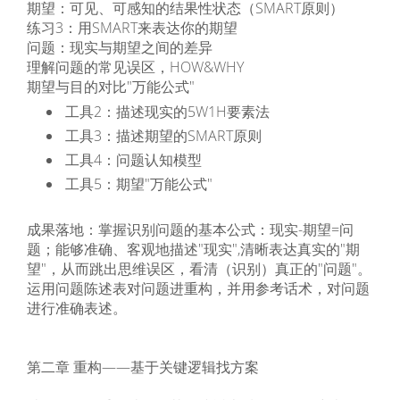
期望：可见、可感知的结果性状态（SMART原则）
练习3：用SMART来表达你的期望
问题：现实与期望之间的差异
理解问题的常见误区，HOW&WHY
期望与目的对比"万能公式"
工具2：描述现实的5W1H要素法
工具3：描述期望的SMART原则
工具4：问题认知模型
工具5：期望"万能公式"
成果落地：掌握识别问题的基本公式：现实-期望=问
题；能够准确、客观地描述"现实",清晰表达真实的"期
望"，从而跳出思维误区，看清（识别）真正的"问题"。
运用问题陈述表对问题进重构，并用参考话术，对问题
进行准确表述。
第二章 重构——基于关键逻辑找方案