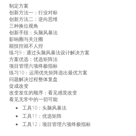
制定方案
创新方法一：行业对标
创新方法二：逆向思维
三种换位视角
创新手段：头脑风暴法
影响圈与关注圈
能技控就不人控
练习9：通过头脑风暴法设计解决方案
方案优选：优选矩阵法
项目管理六项终极指标
练习10：运用优先矩阵选出最优方案
问题解决过程整体复盘
促成改变
改变发生的顺序：看见感觉改变
看见无常中的一切可能
工具10：头脑风暴法
工具11：优选矩阵
工具12：项目管理六项终极指标