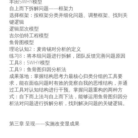
丰田5WHY模型
自上而下拆解问题——框架力
选择框架：按框架分类并细化问题、调整框架、找到关
键逻辑
逻辑层次模型
吉尔伯特工程模型
鱼骨图模型
理论认知2：麦肯锡对分析的定义
练习8：将本组问题进行拆解，团队反馈完善问题原因
工具8：5WHY模型
工具9：鱼骨图归因分析法
成果落地：掌握结构思考力最核心归类分组的工具要
求，能在面临问题时有效的觉察自我的思维结构，并通
过工具对认知结构进行干预。掌握问题重构的两种方
式：自下而上法与自上而下法，能够运用鱼骨图归因分
析法对问题进行拆解分析，找到解决问题的关键逻辑。
第三章 呈现——实施改变显成果