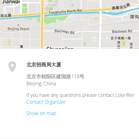
北京招商局大厦
北京市朝阳区建国路118号
Beijing
,
China
If you have any questions please contact Lola Wei
Contact Organizer
Show on map