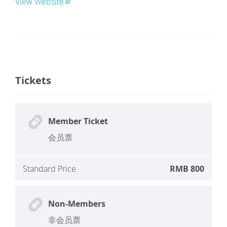
View Website
Tickets
Member Ticket
会员票
Standard Price
RMB 800
Non-Members
非会员票