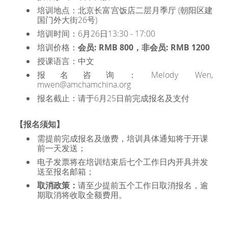
培训地点：
北京长富宫饭店二层月季厅 (朝阳区建
国门外大街26号)
培训时间：6月26日13:30 - 17:00
培训价格：
会员: RMB 800，非会员: RMB 1200
授课语言：中文
报名咨询：Melody Wen,
mwen@amchamchina.org
报名截止：请于6月25日前完成报名及支付
【报名须知】
需提前完成报名及缴费，培训具体通知将于开课
前一天发送；
电子发票将在培训结束后七个工作日内开具并发
送至报名邮箱；
取消政策：
请至少提前五个工作日取消报名，逾
期取消将收取全额费用。