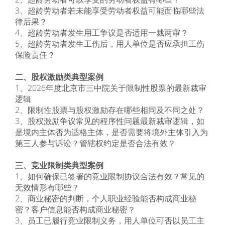
3、超龄劳动者若未能享受劳动者权益可能面临哪些法
律后果？
4、超龄劳动者发生用工争议是否适用一裁两审？
5、超龄劳动者发生工伤后，用人单位是否应承担工伤
保险责任？
二、股权激励类典型案例
1、2026年度北京市三中院关于限制性股票的最新裁审
逻辑
2、限制性股票与股权激励存在哪些相同及不同之处？
3、股权激励争议常见的程序性问题最新裁审逻辑，如
是境内主体否为适格主体，是否需要将境外主体引入为
第三人参与诉讼？管辖权约定是否合法有效？
三、竞业限制类典型案例
1、如何确保已签署的竞业限制协议合法有效？常见的
无效情形有哪些？
2、商业秘密的判断，个人职业经验能否构成商业秘
密？客户信息能否构成商业秘密？
3、员工已履行竞业限制义务，用人单位可否以员工主