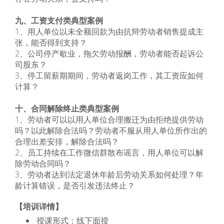
九、工资支付类典型案例
1、用人单位以未全额回款为由抗辩劳动者销售提成主
张，能否得到支持？
2、公司停产歇业，拖欠劳动报酬，劳动者能否起诉公
司股东？
3、停工留薪期期间，劳动者返岗工作，其工资应如何
计算？
十、合同解除终止类典型案例
1、劳动者可以以用人单位合理搬迁为由拒绝提供劳动
吗？以此解除合法吗？劳动者不服从用人单位所作出的
合理出差安排，解除合法吗？
2、员工持续在工作微信群散布谣言，用人单位可以解
除劳动合同吗？
3、劳动者达到法定退休年龄后劳动关系如何处理？年
龄计算错误，是否引发违法终止？
【培训详情】
授课形式：线下面授