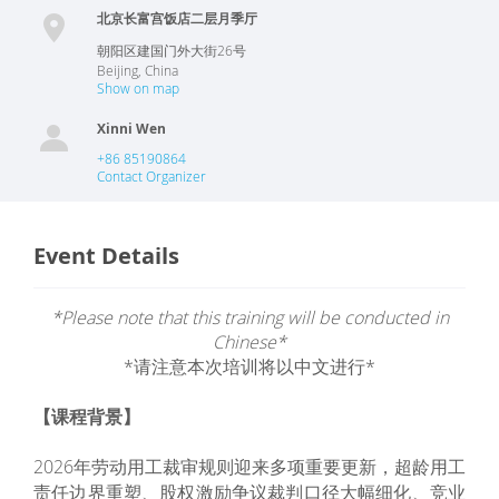
北京长富宫饭店二层月季厅
朝阳区建国门外大街26号
Beijing
,
China
Show on map
Xinni Wen
+86 85190864
Contact Organizer
Event Details
*Please note that this training will be conducted in
Chinese*
*请注意本次培训将以中文进行*
【课程背景】
2026年劳动用工裁审规则迎来多项重要更新，超龄用工
责任边界重塑、股权激励争议裁判口径大幅细化、竞业