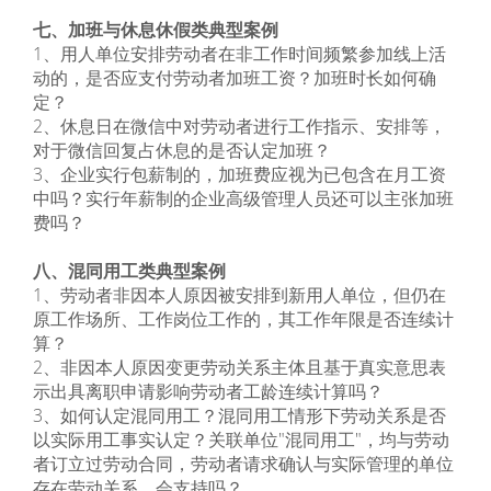
七、加班与休息休假类典型案例
1、用人单位安排劳动者在非工作时间频繁参加线上活
动的，是否应支付劳动者加班工资？加班时长如何确
定？
2、休息日在微信中对劳动者进行工作指示、安排等，
对于微信回复占休息的是否认定加班？
3、企业实行包薪制的，加班费应视为已包含在月工资
中吗？实行年薪制的企业高级管理人员还可以主张加班
费吗？
八、混同用工类典型案例
1、劳动者非因本人原因被安排到新用人单位，但仍在
原工作场所、工作岗位工作的，其工作年限是否连续计
算？
2、非因本人原因变更劳动关系主体且基于真实意思表
示出具离职申请影响劳动者工龄连续计算吗？
3、如何认定混同用工？混同用工情形下劳动关系是否
以实际用工事实认定？关联单位"混同用工"，均与劳动
者订立过劳动合同，劳动者请求确认与实际管理的单位
存在劳动关系，会支持吗？