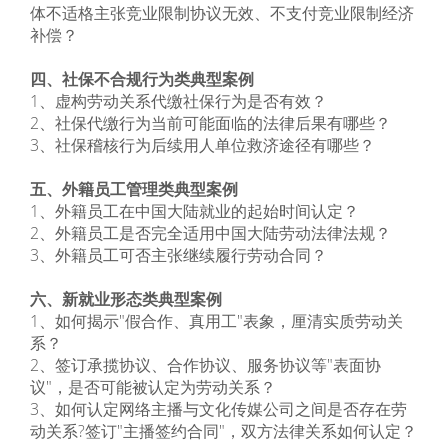
体不适格主张竞业限制协议无效、不支付竞业限制经济
补偿？
四、社保不合规行为类典型案例
1、虚构劳动关系代缴社保行为是否有效？
2、社保代缴行为当前可能面临的法律后果有哪些？
3、社保稽核行为后续用人单位救济途径有哪些？
五、外籍员工管理类典型案例
1、外籍员工在中国大陆就业的起始时间认定？
2、外籍员工是否完全适用中国大陆劳动法律法规？
3、外籍员工可否主张继续履行劳动合同？
六、新就业形态类典型案例
1、如何揭示"假合作、真用工"表象，厘清实质劳动关
系？
2、签订承揽协议、合作协议、服务协议等"表面协
议"，是否可能被认定为劳动关系？
3、如何认定网络主播与文化传媒公司之间是否存在劳
动关系?签订"主播签约合同"，双方法律关系如何认定？