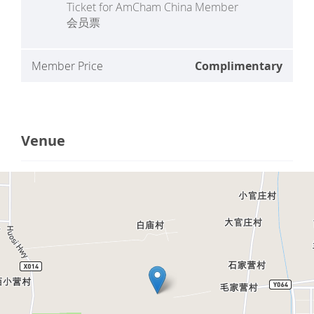
Ticket for AmCham China Member
会员票
Member Price
Complimentary
Venue