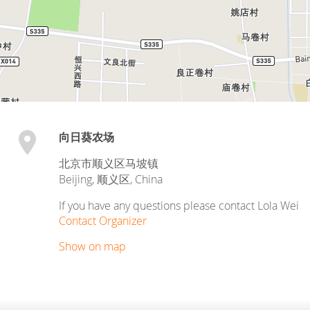
向日葵农场
北京市顺义区马坡镇
Beijing
,
顺义区
,
China
If you have any questions please contact Lola Wei
Contact Organizer
Show on map