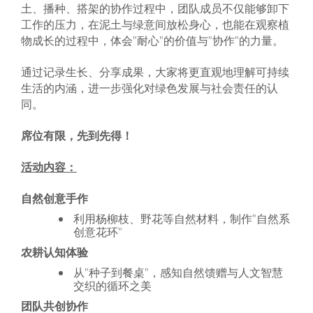
土、播种、搭架的协作过程中，团队成员不仅能够卸下
工作的压力，在泥土与绿意间放松身心，也能在观察植
物成长的过程中，体会"耐心"的价值与"协作"的力量。
通过记录生长、分享成果，大家将更直观地理解可持续
生活的内涵，进一步强化对绿色发展与社会责任的认
同。
席位有限，先到先得！
活动内容：
自然创意手作
利用杨柳枝、野花等自然材料，制作"自然系
创意花环"
农耕认知体验
从"种子到餐桌"，感知自然馈赠与人文智慧
交织的循环之美
团队共创协作