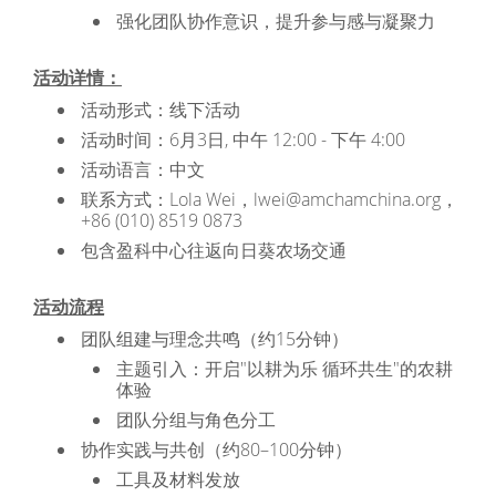
强化团队协作意识，提升参与感与凝聚力
活动详情：
活动形式：线下活动
活动时间：6月3日, 中午 12:00 - 下午 4:00
活动语言：中文
联系方式：Lola Wei，lwei@amchamchina.org，
+86 (010) 8519 0873
包含盈科中心往返向日葵农场交通
活动流程
团队组建与理念共鸣（约15分钟）
主题引入：开启"以耕为乐 循环共生"的农耕
体验
团队分组与角色分工
协作实践与共创（约80–100分钟）
工具及材料发放