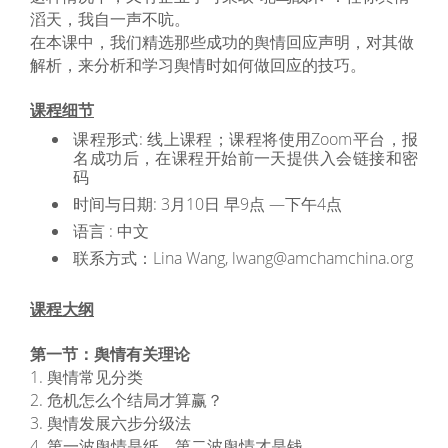
滔天，我自一声不吭。
在本课中，我们精选那些成功的舆情回应声明，对其做
解析，来分析和学习舆情时如何做回应的技巧。
课程细节
课程形式: 线上课程；课程将使用Zoom平台，报
名成功后，在课程开始前一天提供入会链接和密
码
时间与日期: 3月10日 早9点 —下午4点
语言 : 中文
联系方式：Lina Wang, lwang@amchamchina.org
课程大纲
第一节：舆情有关理论
1. 舆情常见分类
2. 危机怎么个结局才算赢？
3. 舆情发展六步分级法
4. 第一波舆情是纸，第二波舆情才是钱