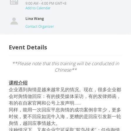
9:00 AM - 4:00 PM GMT+8
Add to Calendar
Lina Wang
Contact Organizer
Event Details
**Please note that this training will be conducted in
Chinese**
课程介绍
企业遇到舆情是越来越常见的情况。现在，很多企业都
会对舆情做回应：有的接受媒体采访，有的发律师函，
有的在自家官网和公号上发声明……
同样，能用一次回应平息舆情的成功案例非常少，更多
时候，要不回应如泥牛入海，更糟的是回应引发新一轮
舆情，越回应事情越大。
这种情况下，又有企业宁可采取"鸵鸟战术"：任你舆情