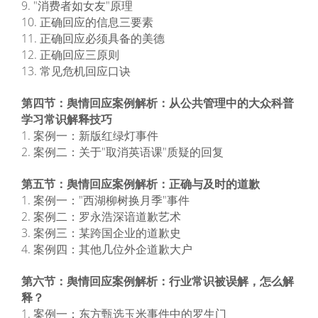
9. "消费者如女友"原理
10. 正确回应的信息三要素
11. 正确回应必须具备的美德
12. 正确回应三原则
13. 常见危机回应口诀
第四节：舆情回应案例解析：从公共管理中的大众科普
学习常识解释技巧
1. 案例一：新版红绿灯事件
2. 案例二：关于"取消英语课"质疑的回复
第五节：舆情回应案例解析：正确与及时的道歉
1. 案例一："西湖柳树换月季"事件
2. 案例二：罗永浩深谙道歉艺术
3. 案例三：某跨国企业的道歉史
4. 案例四：其他几位外企道歉大户
第六节：舆情回应案例解析：行业常识被误解，怎么解
释？
1. 案例一：东方甄选玉米事件中的罗生门