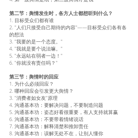
第二节：舆情发生时，各方人士都想听到什么？
1. 目标受众们都有谁
2. "人们只接受自己期待的内容"——目标受众们各有各
的想法
3. "我要的是一个态度。"
4. "我就是要个说法嘛。"
5. "永远站在弱者一边！"
6. "你就没有责任吗？"
第三节：舆情时的回应
1. 为什么必须回应？
2. 哪种回应会引发更大舆情？
3. "消费者如女友"原理
4. 沟通基本功：要解决问题，不要制造问题
5. 沟通基本功：姿态好看很重要，有人支持就算赢
6. 沟通基本功：不要带着情绪说话
7. 沟通基本功：解释清楚和推卸责任
8. 沟通基本功：误解无处不在，让别人懂你