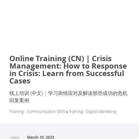
Online Training (CN) | Crisis
Management: How to Response
in Crisis: Learn from Successful
Cases
线上培训 (中文) | 学习舆情应对及解读那些成功的危机
回复案例
Training - Communication Skills
Training - Digital Marketing
March 10, 2023