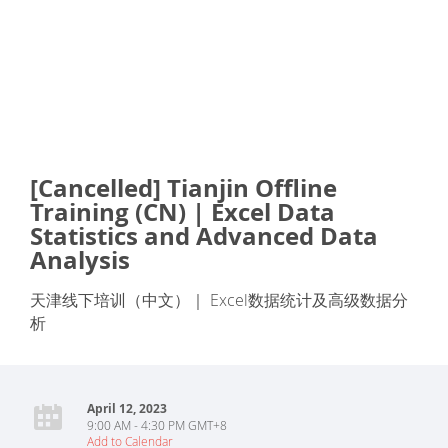
[Cancelled] Tianjin Offline
Training (CN) | Excel Data
Statistics and Advanced Data
Analysis
天津线下培训（中文）｜ Excel数据统计及高级数据分
析
April 12, 2023
9:00 AM - 4:30 PM GMT+8
Add to Calendar