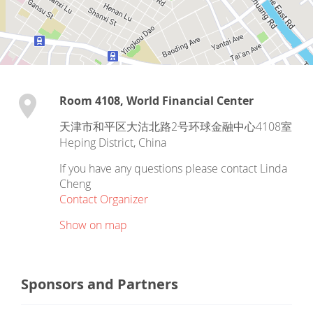
Room 4108, World Financial Center
天津市和平区大沽北路2号环球金融中心4108室
Heping District
,
China
If you have any questions please contact Linda
Cheng
Contact Organizer
Show on map
Sponsors and Partners