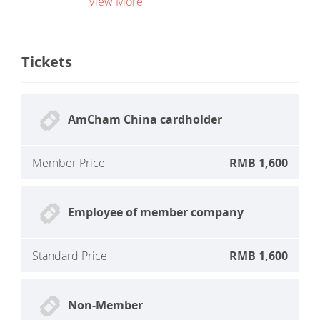
View More
Tickets
AmCham China cardholder
Member Price
RMB 1,600
Employee of member company
Standard Price
RMB 1,600
Non-Member