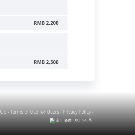
RMB 2,200
RMB 2,500
 Up
Terms of Use for Users
Privacy Policy
京ICP备案13021948号