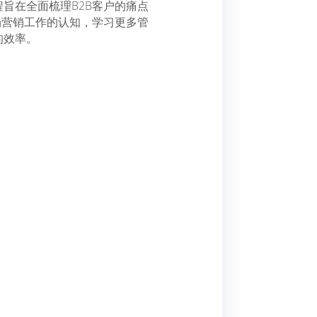
旨在全面梳理B2B客户的痛点
场营销工作的认知，学习更多管
的效率。