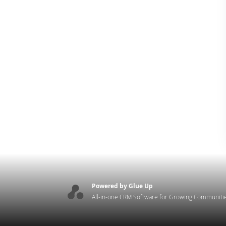
Powered by Glue Up
All-in-one CRM Software for Growing Communiti