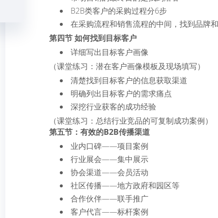
B2B类客户的采购过程分6步
在采购流程和销售流程的中间，找到品牌
第四节 如何找到目标客户
详细写出目标客户画像
（课堂练习：潜在客户画像模板及现场填写）
清楚找到目标客户的信息获取渠道
明确列出目标客户的需求痛点
深挖行业获客的成功经验
（课堂练习：总结行业竞品的可复制成功案例）
第五节：有效的B2B传播渠道
业内口碑——项目案例
行业展会——集中展示
协会渠道——会员活动
社区传播——地方政府和园区等
合作伙伴——联手推广
客户代言——标杆案例