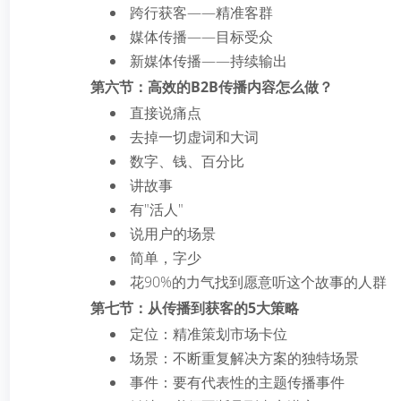
跨行获客——精准客群
媒体传播——目标受众
新媒体传播——持续输出
第六节：高效的B2B传播内容怎么做？
直接说痛点
去掉一切虚词和大词
数字、钱、百分比
讲故事
有"活人"
说用户的场景
简单，字少
花90%的力气找到愿意听这个故事的人群
第七节：从传播到获客的5大策略
定位：精准策划市场卡位
场景：不断重复解决方案的独特场景
事件：要有代表性的主题传播事件