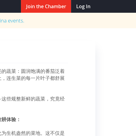
Join the Chamber
Log In
ina
events.
亮的蔬菜：圆润饱满的番茄泛着
土，连生菜的每一片叶子都舒展
—这些规整新鲜的蔬菜，究竟经
农耕体验：
化为生机盎然的菜地。这不仅是