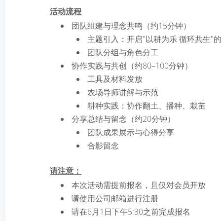
活动流程
团队组建与理念共鸣（约15分钟）
主题引入：开启"以耕为乐 循环共生"
团队分组与角色分工
协作实践与共创（约80–100分钟）
工具及材料发放
农场导师讲解与示范
耕种实践：协作翻土、播种、栽苗
分享总结与留念（约20分钟）
团队成果展示与心得分享
合影留念
请注意：
本次活动需提前报名，且仅对会员开放
请使用公司邮箱进行注册
请在6月1日下午5:30之前完成报名