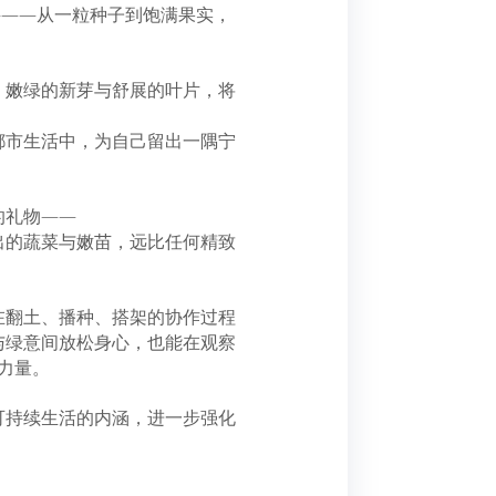
寻——从一粒种子到饱满果实，
，嫩绿的新芽与舒展的叶片，将
都市生活中，为自己留出一隅宁
的礼物——
出的蔬菜与嫩苗，远比任何精致
在翻土、播种、搭架的协作过程
与绿意间放松身心，也能在观察
的力量。
可持续生活的内涵，进一步强化