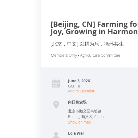
[Beijing, CN] Farming fo
Joy, Growing in Harmo
[北京，中文] 以耕为乐，循环共生
Members Only
Agriculture Committee
June 3, 2026
GMT+8
Add to Calendar
向日葵农场
北京市顺义区马坡镇
Beijing
,
顺义区
,
China
Show on map
Lola Wei