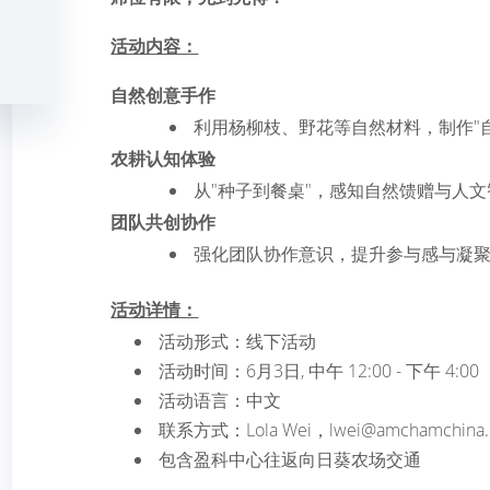
活动内容：
自然创意手作
利用杨柳枝、野花等自然材料，制作"
农耕认知体验
从"种子到餐桌"，感知自然馈赠与人
团队共创协作
强化团队协作意识，提升参与感与凝
活动详情：
活动形式：线下活动
活动时间：6月3日, 中午 12:00 - 下午 4:00
活动语言：中文
联系方式：Lola Wei，lwei@amchamchina.or
包含盈科中心往返向日葵农场交通