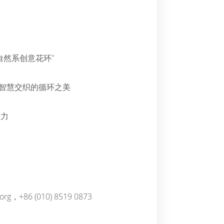
自然系创意花环"
文智慧交织的循环之美
聚力
g，+86 (010) 8519 0873